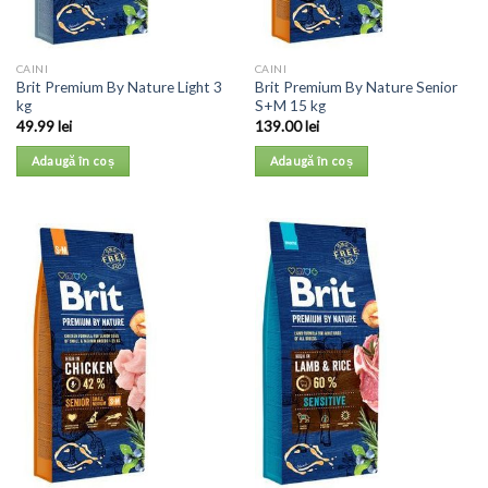
CAINI
CAINI
Brit Premium By Nature Light 3
Brit Premium By Nature Senior
kg
S+M 15 kg
49.99
lei
139.00
lei
Adaugă în coș
Adaugă în coș