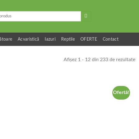
ătoare
Acvaristică
Iazuri
Reptile
OFERTE
Contact
Afișez 1 - 12 din 233 de rezultate
Ofertă!