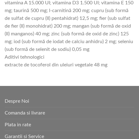
vitamina A 15.000 UI; vitamina D3 1.500 UI; vitamina E 150
mg; taurină 500 mg; l-carnitină 200 mg; cupru (sub formă
de sulfat de cupru (II) pentahidrat) 12,5 mg; fier (sub sulfat
de fier (II) monohidrat) 200 mg; mangan (sub formă de oxid
(II) manganos) 40 mg; zinc (sub formă de oxid de zinc) 125
mg; iod (sub formă de iodat de calciu anhidru) 2 mg; seleniu
(sub formă de selenit de sodiu) 0,05 mg
Aditivi tehnologici
extracte de tocoferol din uleiuri vegetale 48 mg
Despre Noi
Comanda si livrare
Plata in rate
Garantii si Service