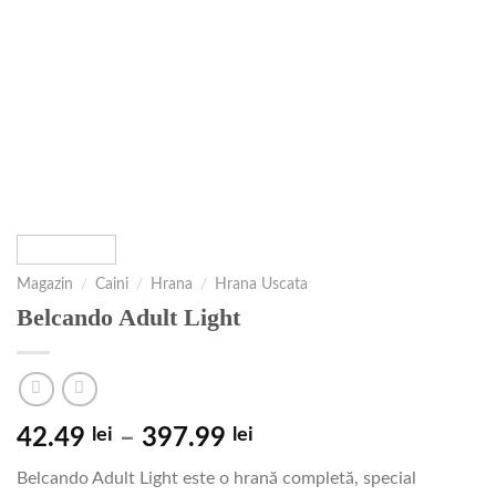
Magazin
/
Caini
/
Hrana
/
Hrana Uscata
Belcando Adult Light
42.49
lei
–
397.99
lei
Belcando Adult Light este o hrană completă, special