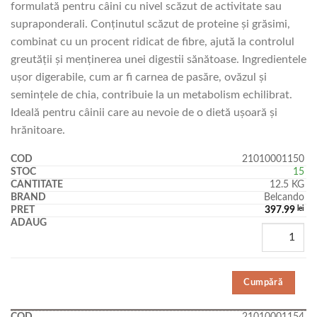
formulată pentru câini cu nivel scăzut de activitate sau
supraponderali. Conținutul scăzut de proteine și grăsimi,
combinat cu un procent ridicat de fibre, ajută la controlul
greutății și menținerea unei digestii sănătoase. Ingredientele
ușor digerabile, cum ar fi carnea de pasăre, ovăzul și
semințele de chia, contribuie la un metabolism echilibrat.
Ideală pentru câinii care au nevoie de o dietă ușoară și
hrănitoare.
21010001150
15
12.5 KG
Belcando
397.99
lei
Cumpără