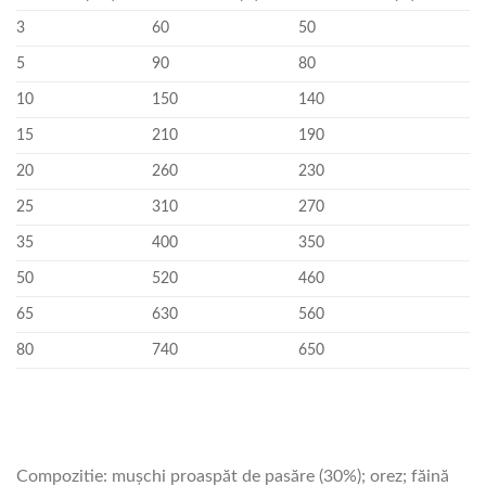
3
60
50
5
90
80
10
150
140
15
210
190
20
260
230
25
310
270
35
400
350
50
520
460
65
630
560
80
740
650
Compozitie: mușchi proaspăt de pasăre (30%); orez; făină