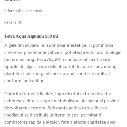
Informații suplimentare
Recenzii (0)
Tetra Aqua Algumin 500 ml
Algele din acvariu nu sunt doar inestetice, ci pot inhiba
cresterea plantelor acvatice si pot afecta echilibrul biologic
pe termen lung. Tetra AlguMin combate eficient toate
tipurile de alge si este delicat cu toti locuitorii acvariului,
plantele si microorganismele, atunci cand este utilizat
conform indicatiilor.
Datorita formulei lichide, ingredientul extrem de activ
actioneaza direct asupra metabolismului algelor si previne
dezvoltarea acestora. Substanta activa este eliberata
imediat si se distribuie uniform in apa, permitand
combaterea rapida a algelor, fara a afecta claritatea apei.