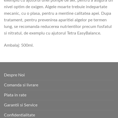
exemplu cu ajutorul unei pompe de aer, pentru a asigura un
nivel optim de oxigen. Algele moarte trebuie indepartate
mecanic, cu o plasa, pentru a mentine calitatea apei. Dupa
tratament, pentru prevenirea aparitiei algelor pe termen
lung, se recomanda reducerea nutrientilor precum fosfatul
si nitratul, de exemplu cu ajutorul Tetra EasyBalance.
Ambalaj: 500ml.
Despre Noi
Comanda si livrare
Plata in rate
Garantii si Service
Confidentialitate