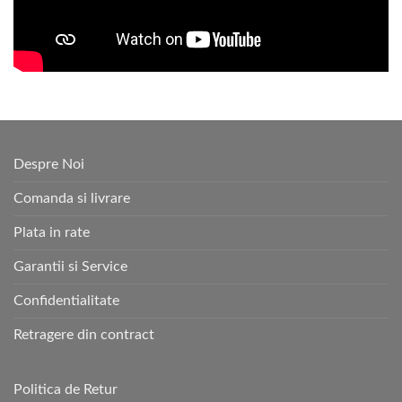
Despre Noi
Comanda si livrare
Plata in rate
Garantii si Service
Confidentialitate
Retragere din contract
Politica de Retur