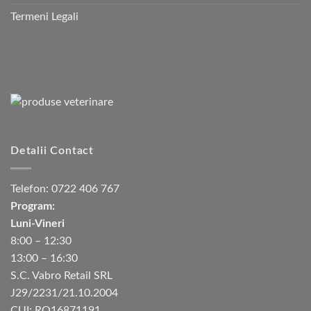
Termeni Legali
Detalii Contact
Telefon:
0722 406 767
Program:
Luni-Vineri
8:00 – 12:30
13:00 – 16:30
S.C. Vabro Retail SRL
J29/2231/21.10.2004
CUI: RO16871191