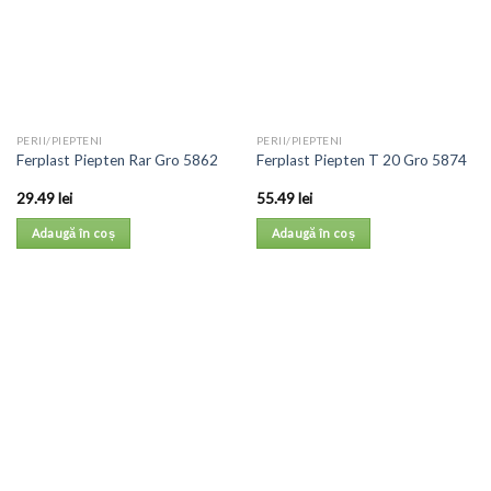
PERII/PIEPTENI
PERII/PIEPTENI
Ferplast Piepten Rar Gro 5862
Ferplast Piepten T 20 Gro 5874
29.49
lei
55.49
lei
Adaugă în coș
Adaugă în coș