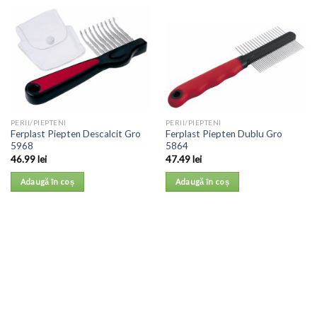
PERII/PIEPTENI
PERII/PIEPTENI
Ferplast Piepten Descalcit Gro
Ferplast Piepten Dublu Gro
5968
5864
46.99
lei
47.49
lei
Adaugă în coș
Adaugă în coș