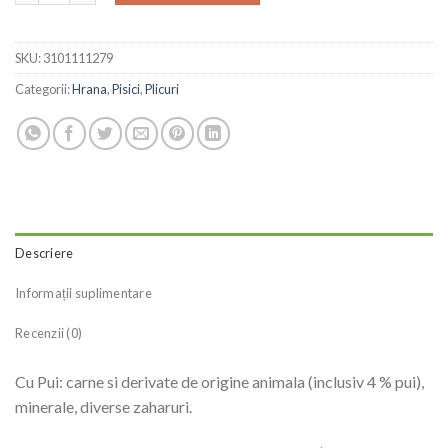
SKU:
3101111279
Categorii:
Hrana
,
Pisici
,
Plicuri
Descriere
Informații suplimentare
Recenzii (0)
Cu Pui: carne si derivate de origine animala (inclusiv 4 % pui),
minerale, diverse zaharuri.