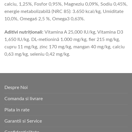
calciu, 1,25%, Fosfor 0,95%, Magneziu 0,09%, Sodiu 0,45%,
energie metabolizabilă (NRC 85): 3.650 kcal/kg, Umiditate
10,0%, Omega6 2,5 %, Omega3 0,63%.
Aditivi nutriționali:
Vitamina A 25,000 IU/kg, Vitamina D3
1,650 IU/kg. DL-metionină 1.000 mg/kg, fier 215 mg/kg,
cupru 11 mg/kg, zinc 170 mg/kg, mangan 40 mg/kg, calciu
0,63 mg/kg, seleniu 0,42 mg/kg.
Despre Noi
Comanda si livrare
Plata in rate
Garantii si Service