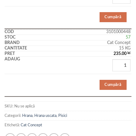
Cumpără
3101000448
57
Cat Concept
15 KG
235.00
lei
Cumpără
SKU:
Nu se aplică
Categorii:
Hrana
,
Hrana uscata
,
Pisici
Etichetă:
Cat Concept