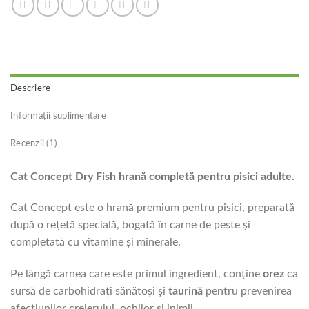
Descriere
Informații suplimentare
Recenzii (1)
Cat Concept Dry Fish hrană completă pentru pisici adulte.
Cat Concept este o hrană premium pentru pisici, preparată
după o rețetă specială, bogată în carne de pește și
completată cu vitamine și minerale.
Pe lângă carnea care este primul ingredient, conține
orez
ca
sursă de carbohidrați sănătoși și
taurină
pentru prevenirea
afecțiunilor creierului, ochilor și inimii.