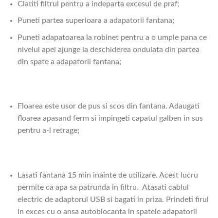
Clatiti filtrul pentru a indeparta excesul de praf;
Puneti partea superioara a adapatorii fantana;
Puneti adapatoarea la robinet pentru a o umple pana ce
nivelul apei ajunge la deschiderea ondulata din partea
din spate a adapatorii fantana;
Floarea este usor de pus si scos din fantana. Adaugati
floarea apasand ferm si impingeti capatul galben in sus
pentru a-l retrage;
Lasati fantana 15 min inainte de utilizare. Acest lucru
permite ca apa sa patrunda in filtru. Atasati cablul
electric de adaptorul USB si bagati in priza. Prindeti firul
in exces cu o ansa autoblocanta in spatele adapatorii