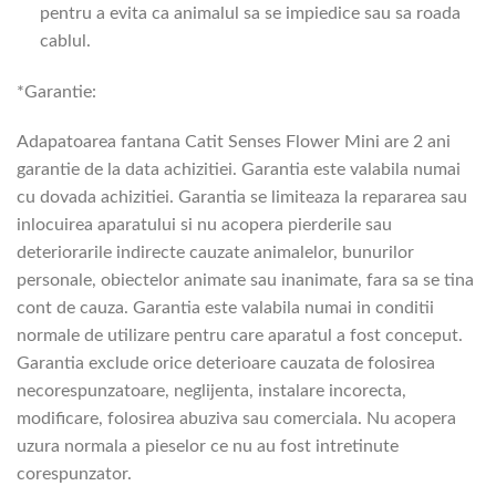
pentru a evita ca animalul sa se impiedice sau sa roada
cablul.
*Garantie:
Adapatoarea fantana Catit Senses Flower Mini are 2 ani
garantie de la data achizitiei. Garantia este valabila numai
cu dovada achizitiei. Garantia se limiteaza la repararea sau
inlocuirea aparatului si nu acopera pierderile sau
deteriorarile indirecte cauzate animalelor, bunurilor
personale, obiectelor animate sau inanimate, fara sa se tina
cont de cauza. Garantia este valabila numai in conditii
normale de utilizare pentru care aparatul a fost conceput.
Garantia exclude orice deterioare cauzata de folosirea
necorespunzatoare, neglijenta, instalare incorecta,
modificare, folosirea abuziva sau comerciala. Nu acopera
uzura normala a pieselor ce nu au fost intretinute
corespunzator.