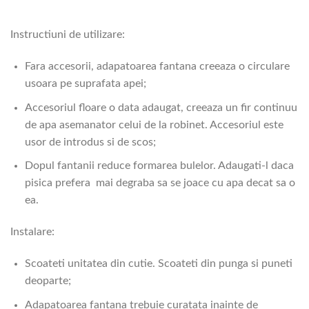
Instructiuni de utilizare:
Fara accesorii, adapatoarea fantana creeaza o circulare
usoara pe suprafata apei;
Accesoriul floare o data adaugat, creeaza un fir continuu
de apa asemanator celui de la robinet. Accesoriul este
usor de introdus si de scos;
Dopul fantanii reduce formarea bulelor. Adaugati-l daca
pisica prefera mai degraba sa se joace cu apa decat sa o
ea.
Instalare:
Scoateti unitatea din cutie. Scoateti din punga si puneti
deoparte;
Adapatoarea fantana trebuie curatata inainte de