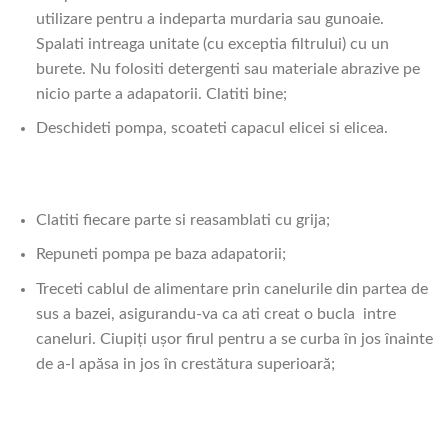
utilizare pentru a indeparta murdaria sau gunoaie.
Spalati intreaga unitate (cu exceptia filtrului) cu un
burete. Nu folositi detergenti sau materiale abrazive pe
nicio parte a adapatorii. Clatiti bine;
Deschideti pompa, scoateti capacul elicei si elicea.
Clatiti fiecare parte si reasamblati cu grija;
Repuneti pompa pe baza adapatorii;
Treceti cablul de alimentare prin canelurile din partea de
sus a bazei, asigurandu-va ca ati creat o bucla intre
caneluri. Ciupiți ușor firul pentru a se curba în jos înainte
de a-l apăsa in jos în crestătura superioară;