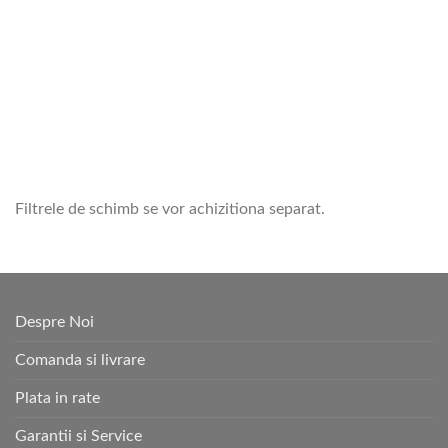
Filtrele de schimb se vor achizitiona separat.
Despre Noi
Comanda si livrare
Plata in rate
Garantii si Service