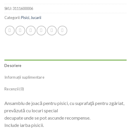
SKU:
3111600006
Categorii:
Pisici
,
Jucarii
Descriere
Informații suplimentare
Recenzii (0)
Ansamblu de joacă pentru pisici, cu suprafaţă pentru zgâriat,
prevăzută cu locuri special
decupate unde se pot ascunde recompense.
Include iarba pisicii.