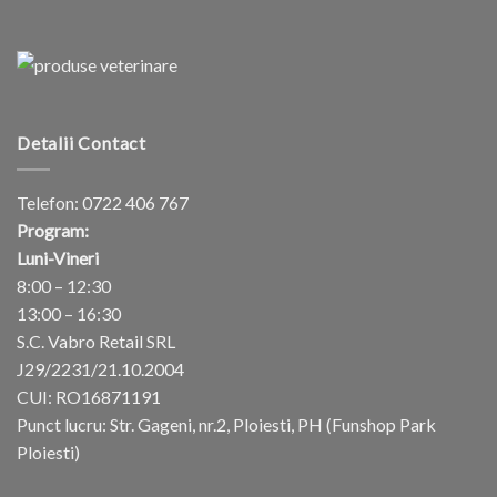
Detalii Contact
Telefon:
0722 406 767
Program:
Luni-Vineri
8:00 – 12:30
13:00 – 16:30
S.C. Vabro Retail SRL
J29/2231/21.10.2004
CUI: RO16871191
Punct lucru: Str. Gageni, nr.2, Ploiesti, PH (Funshop Park
Ploiesti)