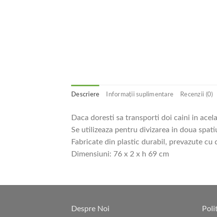
Descriere
Informații suplimentare
Recenzii (0)
Daca doresti sa transporti doi caini in acela
Se utilizeaza pentru divizarea in doua spatiu
Fabricate din plastic durabil, prevazute cu d
Dimensiuni: 76 x 2 x h 69 cm
Despre Noi
Poli