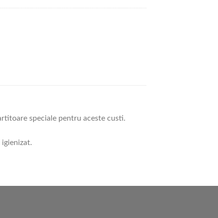
artitoare speciale pentru aceste custi.
igienizat.