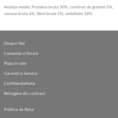
Analiza medie: Proteina bruta 50%, continut de grasimi 2%,
cenusa bruta 6%, fibre brute 1%, umiditate 18%.
Despre Noi
Comanda si livrare
Plata in rate
Garantii si Service
Confidentialitate
Retragere din contract
Politica de Retur