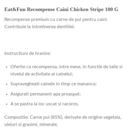
Eat&Fun Recompense Caini Chicken Stripe 100 G
Recompense premium cu carne de pui pentru caini.
Contribuie la intretinerea dentitiei.
Instructiuni de hranire:
Oferite ca recompensa, intre mese, in functie de talie si
nivelul de activitate al cainelui;
Supravegheati cainele in timp ce mananca;
Asigurati permanent apa proaspat;
A se pastra la loc uscat si racoros.
Compozitie: Carne pui (85%), derivate de origine vegetala,
uleiuri si grasimi, minerale.