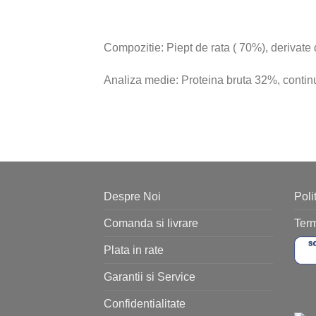
Compozitie: Piept de rata ( 70%), derivate d
Analiza medie: Proteina bruta 32%, contin
Despre Noi
Poli
Comanda si livrare
Term
Plata in rate
Garantii si Service
Confidentialitate