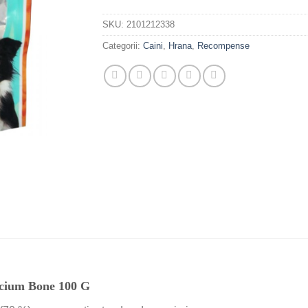
SKU:
2101212338
Categorii:
Caini
,
Hrana
,
Recompense
cium Bone 100 G