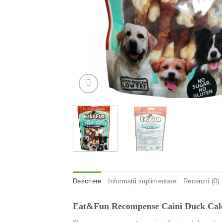
Descriere
Informații suplimentare
Recenzii (0)
Eat&Fun Recompense Caini Duck Cal