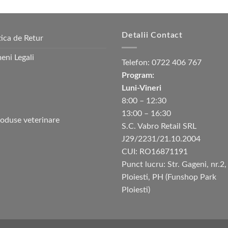
Detalii Contact
tica de Retur
eni Legali
Telefon:
0722 406 767
Program:
Luni-Vineri
8:00 – 12:30
13:00 – 16:30
S.C. Vabro Retail SRL
J29/2231/21.10.2004
CUI: RO16871191
Punct lucru: Str. Gageni, nr.2,
Ploiesti, PH (Funshop Park
Ploiesti)