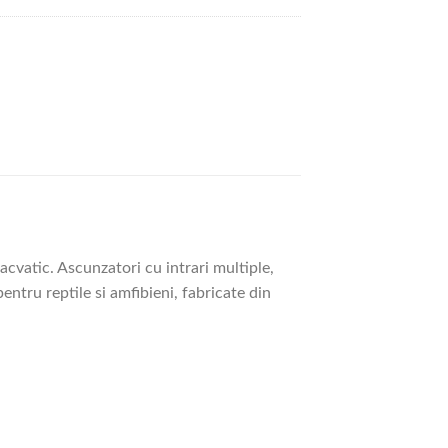
acvatic. Ascunzatori cu intrari multiple,
ntru reptile si amfibieni, fabricate din