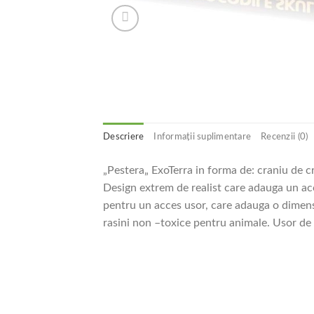
Descriere
Informații suplimentare
Recenzii (0)
„Pestera„ ExoTerra in forma de: craniu de c
Design extrem de realist care adauga un acce
pentru un acces usor, care adauga o dimensi
rasini non –toxice pentru animale. Usor de 