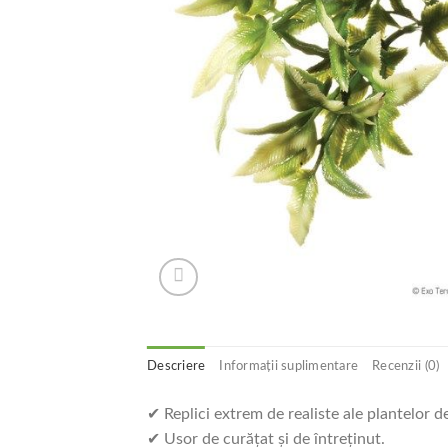
Descriere
Informații suplimentare
Recenzii (0)
✔ Replici extrem de realiste ale plantelor d
✔ Usor de curăţat şi de întreţinut.