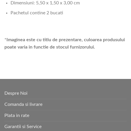
Dimensiuni: 5,50 x 1,50 x 3,00 cm
Pachetul contine 2 bucati
*
Imaginea este cu titlu de prezentare, culoarea produsului
poate varia in functie de stocul furnizorului.
Despre Noi
Comanda si livrare
Plata in rate
Garantii si Service