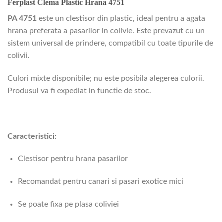
Ferplast Clema Plastic Hrana 4751
PA 4751
este un clestisor din plastic, ideal pentru a agata
hrana preferata a pasarilor in colivie. Este prevazut cu un
sistem universal de prindere, compatibil cu toate tipurile de
colivii.
Culori mixte disponibile; nu este posibila alegerea culorii.
Produsul va fi expediat in functie de stoc.
Caracteristici:
Clestisor pentru hrana pasarilor
Recomandat pentru canari si pasari exotice mici
Se poate fixa pe plasa coliviei