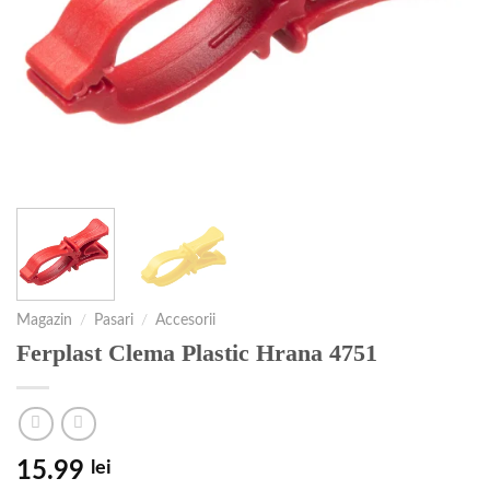
Magazin
/
Pasari
/
Accesorii
Ferplast Clema Plastic Hrana 4751
15.99
lei