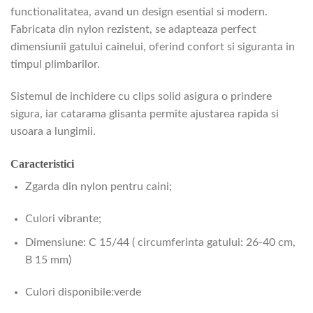
functionalitatea, avand un design esential si modern.
Fabricata din nylon rezistent, se adapteaza perfect
dimensiunii gatului cainelui, oferind confort si siguranta in
timpul plimbarilor.
Sistemul de inchidere cu clips solid asigura o prindere
sigura, iar catarama glisanta permite ajustarea rapida si
usoara a lungimii.
Caracteristici
Zgarda din nylon pentru caini;
Culori vibrante;
Dimensiune: C 15/44 ( circumferinta gatului: 26-40 cm,
B 15 mm)
Culori disponibile:verde