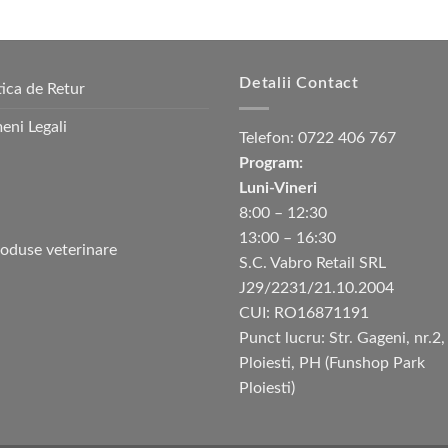
Detalii Contact
tica de Retur
eni Legali
Telefon:
0722 406 767
Program:
Luni-Vineri
8:00 – 12:30
13:00 – 16:30
S.C. Vabro Retail SRL
J29/2231/21.10.2004
CUI: RO16871191
Punct lucru: Str. Gageni, nr.2,
Ploiesti, PH (Funshop Park
Ploiesti)