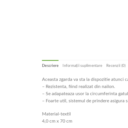
Descriere
Informații suplimentare
Recenzii (0)
Aceasta zgarda va sta la dispozitie atunci c
– Rezistenta, fiind realizat din nailon.
– Se adapateaza usor la circumferinta gatulu
– Foarte util, sistemul de prindere asigura 
Material-textil
4,0 cm x 70 cm