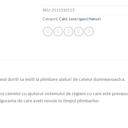
SKU:
2111310113
Categorii:
Caini
,
Lese/zgarzi/hamuri
and doriti sa iesiti la plimbare alaturi de catelul dumneavoastra.
i cainelui cu ajutorul sistemului de reglare cu care este prevazu
siguranta de care aveti nevoie in timpul plimbarilor.