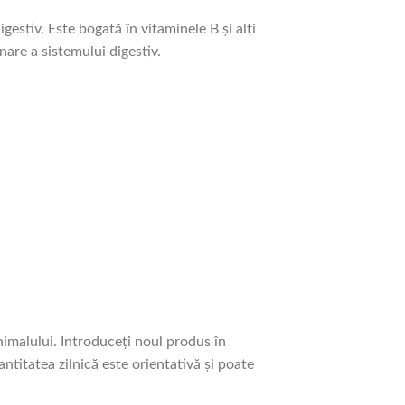
igestiv.
Este bogată în vitaminele B și alți
nare a sistemului digestiv.
nimalului. Introduceți noul produs în
antitatea zilnică este orientativă și poate