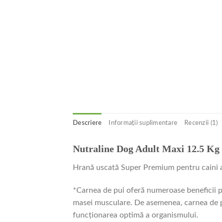
Descriere
Informații suplimentare
Recenzii (1)
Nutraline Dog Adult Maxi 12.5 Kg
Hrană uscată Super Premium pentru caini ad
*Carnea de pui oferă numeroase beneficii pe
masei musculare.
De asemenea, carnea de pu
funcționarea optimă a organismului.