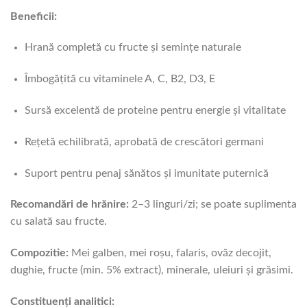
Beneficii:
Hrană completă cu fructe și semințe naturale
Îmbogățită cu vitaminele A, C, B2, D3, E
Sursă excelentă de proteine pentru energie și vitalitate
Rețetă echilibrată, aprobată de crescători germani
Suport pentru penaj sănătos și imunitate puternică
Recomandări de hrănire:
2–3 linguri/zi; se poate suplimenta
cu salată sau fructe.
Compozitie:
Mei galben, mei roșu, falaris, ovăz decojit,
dughie, fructe (min. 5% extract), minerale, uleiuri și grăsimi.
Constituenți analitici: