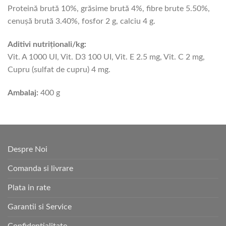
Proteină brută 10%, grăsime brută 4%, fibre brute 5.50%,
cenușă brută 3.40%, fosfor 2 g, calciu 4 g.
Aditivi nutriționali/kg:
Vit. A 1000 UI, Vit. D3 100 UI, Vit. E 2.5 mg, Vit. C 2 mg,
Cupru (sulfat de cupru) 4 mg.
Ambalaj:
400 g
Despre Noi
Comanda si livrare
Plata in rate
Garantii si Service