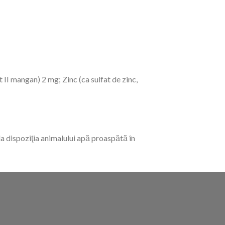
II mangan) 2 mg; Zinc (ca sulfat de zinc,
la dispoziţia animalului apă proaspătă în