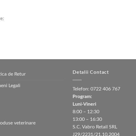
re;
Detalii Contact
tica de Retur
eni Legali
Telefon:
0722 406 767
Program:
Luni-Vineri
8:00 – 12:30
13:00 – 16:30
S.C. Vabro Retail SRL
J29/2231/21.10.2004