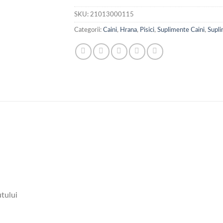
SKU:
21013000115
Categorii:
Caini
,
Hrana
,
Pisici
,
Suplimente Caini
,
Supli
utului