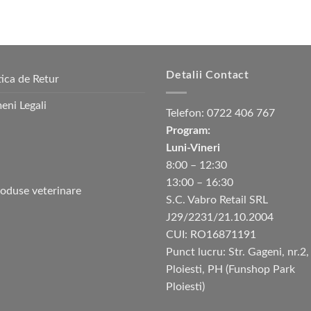
Detalii Contact
tica de Retur
eni Legali
Telefon:
0722 406 767
Program:
Luni-Vineri
8:00 – 12:30
13:00 – 16:30
S.C. Vabro Retail SRL
J29/2231/21.10.2004
CUI: RO16871191
Punct lucru: Str. Gageni, nr.2,
Ploiesti, PH (Funshop Park
Ploiesti)