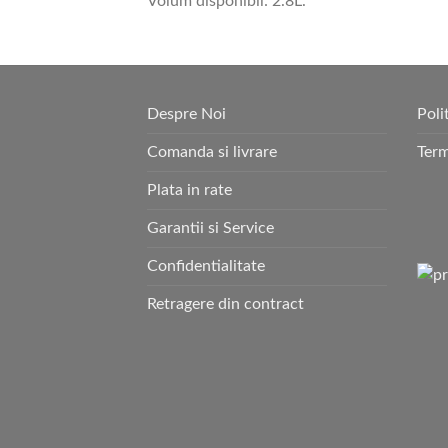
Volum disponibil: 2.8L.
Despre Noi
Poli
Comanda si livrare
Term
Plata in rate
Garantii si Service
Confidentialitate
Retragere din contract