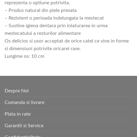
reprezenta o optiune potrivita.
– Produs natural din piele presata
– Rezistent o perioada indelungata la mestecat
– Sustine igiena dentara prin inlaturarea in urma
mestecatului a resturilor alimentare
Os delicios si usor acceptat de orice catel ce vine in forme
si dimensiuni potrivite oricarei rase.
Lungime os: 10 cm
Despre Noi
Comanda si livrare
Plata in rate
Garantii si Service