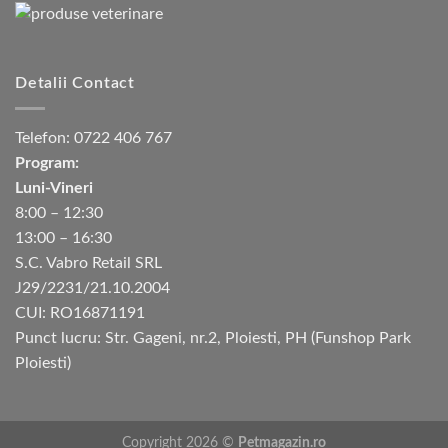
Detalii Contact
Telefon:
0722 406 767
Program:
Luni-Vineri
8:00 – 12:30
13:00 – 16:30
S.C. Vabro Retail SRL
J29/2231/21.10.2004
CUI: RO16871191
Punct lucru: Str. Gageni, nr.2, Ploiesti, PH (Funshop Park
Ploiesti)
Copyright 2026 ©
Petmagazin.ro