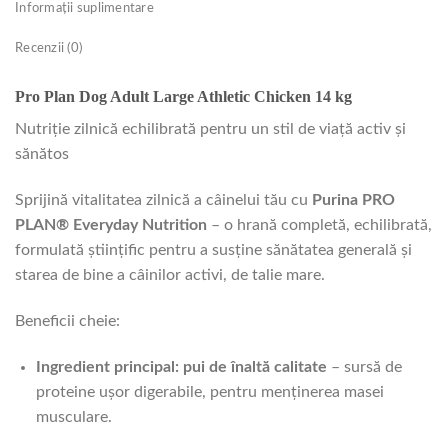
Informații suplimentare
Recenzii (0)
Pro Plan Dog Adult Large Athletic Chicken 14 kg
Nutriție zilnică echilibrată pentru un stil de viață activ și
sănătos
Sprijină vitalitatea zilnică a câinelui tău cu
Purina PRO
PLAN® Everyday Nutrition
– o hrană completă, echilibrată,
formulată științific pentru a susține sănătatea generală și
starea de bine a câinilor activi, de talie mare.
Beneficii cheie:
Ingredient principal: pui de înaltă calitate
– sursă de
proteine ușor digerabile, pentru menținerea masei
musculare.