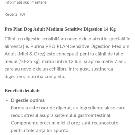
Informații suplimentare
Recenzii (0)
Pro Plan Dog Adult Medium Sensitive Digestion 14 Kg
Câinii cu digestie sensibilă au nevoie de o atenție specială în
alimentație. Purina PRO PLAN Sensitive Digestion Medium
Adult (Miel & Orez) este concepută pentru câinii de talie
medie (10‑25 kg), maturi între 12 luni și aproximativ 7 ani,
care au nevoie de un echilibru între gust, susținerea
digestiei și nutriția completă.
Beneficii detaliate
Digestie optimă
Formula este ușor de digerat, cu ingrediente alese care
reduc stresul asupra sistemului gastrointestinal.
Componente precum miel și orez sunt recunoscute
pentru toleranța lor sporită.