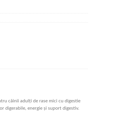
u câinii adulți de rase mici cu digestie
r digerabile, energie și suport digestiv.