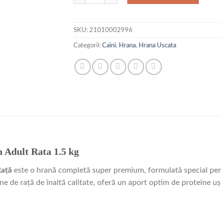
SKU:
21010002996
Categorii:
Caini
,
Hrana
,
Hrana Uscata
 Adult Rata 1.5 kg
Rață
este o hrană completă super premium, formulată special pentr
ne de rață de înaltă calitate, oferă un aport optim de proteine ușo