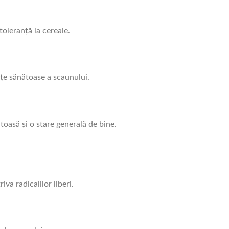
toleranță la cereale.
nțe sănătoase a scaunului.
ătoasă și o stare generală de bine.
iva radicalilor liberi.