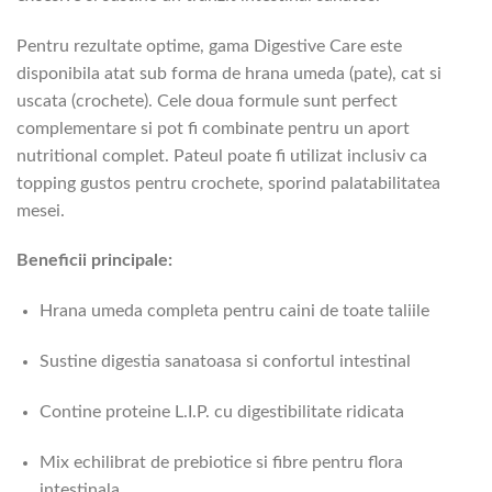
Pentru rezultate optime, gama Digestive Care este
disponibila atat sub forma de hrana umeda (pate), cat si
uscata (crochete). Cele doua formule sunt perfect
complementare si pot fi combinate pentru un aport
nutritional complet. Pateul poate fi utilizat inclusiv ca
topping gustos pentru crochete, sporind palatabilitatea
mesei.
Beneficii principale:
Hrana umeda completa pentru caini de toate taliile
Sustine digestia sanatoasa si confortul intestinal
Contine proteine L.I.P. cu digestibilitate ridicata
Mix echilibrat de prebiotice si fibre pentru flora
intestinala