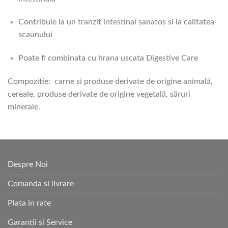
Contribuie la un tranzit intestinal sanatos si la calitatea
scaunului
Poate fi combinata cu hrana uscata Digestive Care
Compozitie: carne şi produse derivate de origine animală,
cereale, produse derivate de origine vegetală, săruri
minerale.
Despre Noi
Comanda si livrare
Plata in rate
Garantii si Service