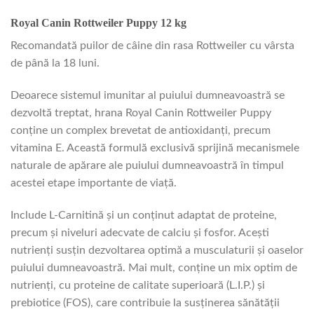
Royal Canin Rottweiler Puppy 12 kg
Recomandată puilor de câine din rasa Rottweiler cu vârsta
de până la 18 luni.
Deoarece sistemul imunitar al puiului dumneavoastră se
dezvoltă treptat, hrana Royal Canin Rottweiler Puppy
conține un complex brevetat de antioxidanți, precum
vitamina E. Această formulă exclusivă sprijină mecanismele
naturale de apărare ale puiului dumneavoastră în timpul
acestei etape importante de viață.
Include L-Carnitină și un conținut adaptat de proteine,
precum și niveluri adecvate de calciu și fosfor. Acești
nutrienți susțin dezvoltarea optimă a musculaturii și oaselor
puiului dumneavoastră. Mai mult, conține un mix optim de
nutrienți, cu proteine de calitate superioară (L.I.P.) și
prebiotice (FOS), care contribuie la susținerea sănătății