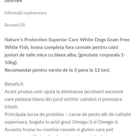
Descriere
Informații suplimentare
Recenzii (0)
Nature’s Protection Superior Care White Dogs Grain Free
White Fish, hrana completa fara cereale pentru caini
juniori de talie mica cu blana alba, (greutate corporala 1-
10kg).
Recomandat pentru varsta de la 3 pana la 12 luni.
Beneficii:
Acest produs unic ajuta la eliminarea lacrimarii excesive
care pateaza blana din jurul ochilor cainelui si provoaca
iritatii.
Principala sursa de proteina – carne de peste alb de calitate
superioara, bogata in acizi grasi Omega-3 si Omega-6.
Aceasta hrana nu contine cereale si gluten care pot