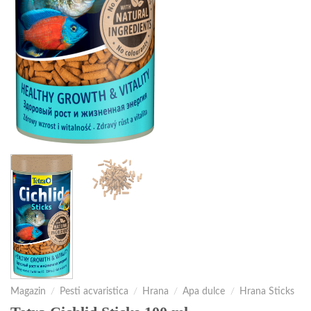
Magazin
/
Pesti acvaristica
/
Hrana
/
Apa dulce
/
Hrana Sticks