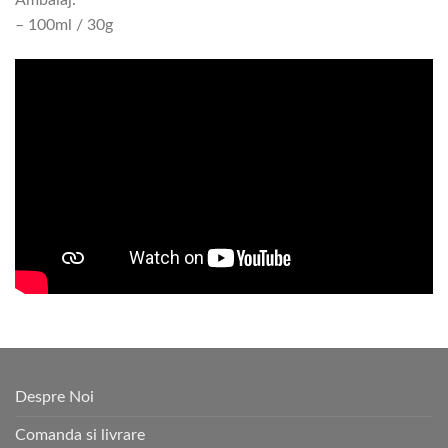
– 100ml / 30g
Despre Noi
Comanda si livrare