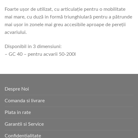
Foarte uşor de utilizat, cu articulaţie pentru o mobilitate
mai mare, cu duză in formă triunghiulară pentru a pătrunde
mai uşor in zonele mai greu accesibile aproape de pereţii
acvariului.
Disponibil in 3 dimensiuni:
– GC 40 – pentru acvarii 50-200l
Despre Noi
Comanda si livrare
Plata in rate
Garantii si Service
Confidentialitate