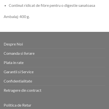
Continut ridicat de fibre pentru o digestie sanatoasa
Ambalaj: 400 g.
Despre Noi
Comanda si livrare
Plata in rate
Garantii si Service
Confidentialitate
Retragere din contract
Politica de Retur