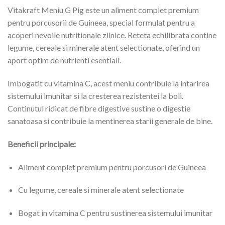
Vitakraft Meniu G Pig este un aliment complet premium
pentru porcusorii de Guineea, special formulat pentru a
acoperi nevoile nutritionale zilnice. Reteta echilibrata contine
legume, cereale si minerale atent selectionate, oferind un
aport optim de nutrienti esentiali.
Imbogatit cu vitamina C, acest meniu contribuie la intarirea
sistemului imunitar si la cresterea rezistentei la boli.
Continutul ridicat de fibre digestive sustine o digestie
sanatoasa si contribuie la mentinerea starii generale de bine.
Beneficii principale:
Aliment complet premium pentru porcusori de Guineea
Cu legume, cereale si minerale atent selectionate
Bogat in vitamina C pentru sustinerea sistemului imunitar