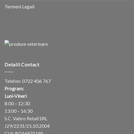
Termeni Legali
Detalii Contact
Telefon:
0722 406 767
Program:
Luni-Vineri
8:00 – 12:30
13:00 – 16:30
S.C. Vabro Retail SRL
J29/2231/21.10.2004
CUI: RO16871191