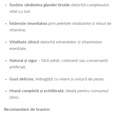
Susține sănătatea glandei tiroide
datorită complexului
vital cu iod.
Întărește imunitatea
prin peletele vitalizante și mixul de
vitamine.
Vitalitate zilnică
datorită mineralelor și vitaminelor
esențiale.
Natural și sigur
– fără zahăr, coloranți sau conservanți
artificiali.
Gust delicios
, îmbogățit cu miere și untură de pește.
Hrană completă și echilibrată
, ideală pentru consumul
zilnic.
Recomandare de hranire: