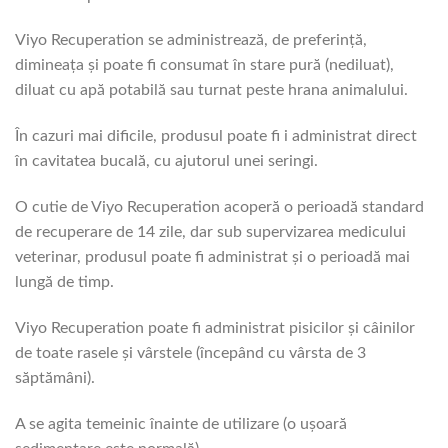
Viyo Recuperation se administrează, de preferinţă,
dimineaţa şi poate fi consumat în stare pură (nediluat),
diluat cu apă potabilă sau turnat peste hrana animalului.
În cazuri mai dificile, produsul poate fi i administrat direct
în cavitatea bucală, cu ajutorul unei seringi.
O cutie de Viyo Recuperation acoperă o perioadă standard
de recuperare de 14 zile, dar sub supervizarea medicului
veterinar, produsul poate fi administrat şi o perioadă mai
lungă de timp.
Viyo Recuperation poate fi administrat pisicilor şi câinilor
de toate rasele şi vârstele (începând cu vârsta de 3
săptămâni).
A se agita temeinic înainte de utilizare (o uşoară