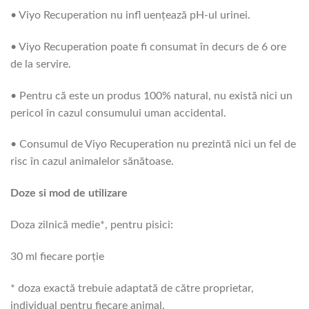
• Viyo Recuperation nu infl uenţează pH-ul urinei.
• Viyo Recuperation poate fi consumat în decurs de 6 ore
de la servire.
• Pentru că este un produs 100% natural, nu există nici un
pericol în cazul consumului uman accidental.
• Consumul de Viyo Recuperation nu prezintă nici un fel de
risc în cazul animalelor sănătoase.
Doze si mod de utilizare
Doza zilnică medie*, pentru pisici:
30 ml fiecare porție
* doza exactă trebuie adaptată de către proprietar,
individual pentru fiecare animal.