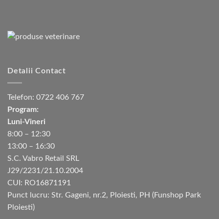
Detalii Contact
Telefon:
0722 406 767
Program:
Luni-Vineri
8:00 – 12:30
13:00 – 16:30
S.C. Vabro Retail SRL
J29/2231/21.10.2004
CUI: RO16871191
Punct lucru: Str. Gageni, nr.2, Ploiesti, PH (Funshop Park
Ploiesti)