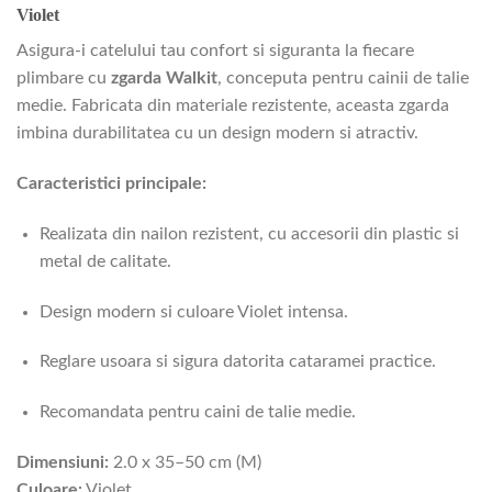
Violet
Asigura-i catelului tau confort si siguranta la fiecare
plimbare cu
zgarda Walkit
, conceputa pentru cainii de talie
medie. Fabricata din materiale rezistente, aceasta zgarda
imbina durabilitatea cu un design modern si atractiv.
Caracteristici principale:
Realizata din nailon rezistent, cu accesorii din plastic si
metal de calitate.
Design modern si culoare Violet intensa.
Reglare usoara si sigura datorita cataramei practice.
Recomandata pentru caini de talie medie.
Dimensiuni:
2.0 x 35–50 cm (M)
Culoare:
Violet