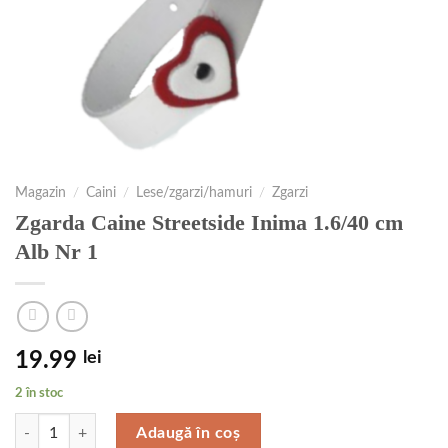
Magazin
/
Caini
/
Lese/zgarzi/hamuri
/
Zgarzi
Zgarda Caine Streetside Inima 1.6/40 cm
Alb Nr 1
19.99
lei
2 în stoc
Cantitate Zgarda Caine Streetside Inima 1.6/40 cm Alb Nr 1
Adaugă în coș