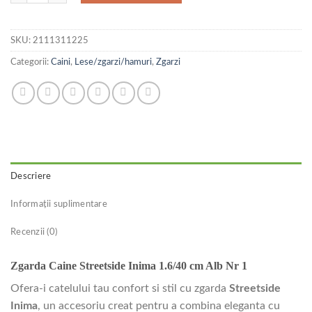
SKU:
2111311225
Categorii:
Caini
,
Lese/zgarzi/hamuri
,
Zgarzi
Descriere
Informații suplimentare
Recenzii (0)
Zgarda Caine Streetside Inima 1.6/40 cm Alb Nr 1
Ofera-i catelului tau confort si stil cu zgarda
Streetside
Inima
, un accesoriu creat pentru a combina eleganta cu