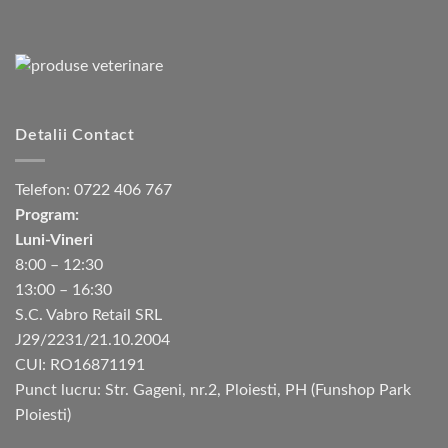
Detalii Contact
Telefon:
0722 406 767
Program:
Luni-Vineri
8:00 – 12:30
13:00 – 16:30
S.C. Vabro Retail SRL
J29/2231/21.10.2004
CUI: RO16871191
Punct lucru: Str. Gageni, nr.2, Ploiesti, PH (Funshop Park
Ploiesti)