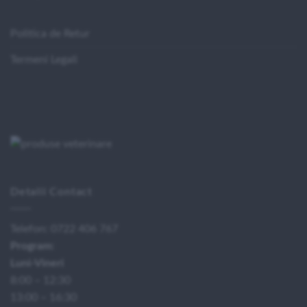
Politica de Retur
Termeni Legali
Detalii Contact
Telefon:
0722 406 767
Program:
Luni-Vineri
8:00 – 12:30
13:00 – 16:30