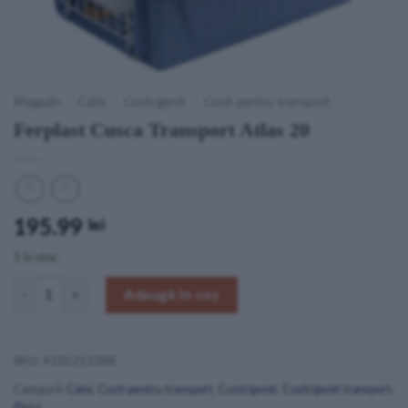
Magazin
/
Caini
/
Custi/genti
/
Custi pentru transport
Ferplast Cusca Transport Atlas 20
195.99
lei
1 în stoc
Cantitate Ferplast Cusca Transport Atlas 20
Adaugă în coș
SKU:
4101211008
Categorii:
Caini
,
Custi pentru transport
,
Custi/genti
,
Custi/genti transport
,
Pisici