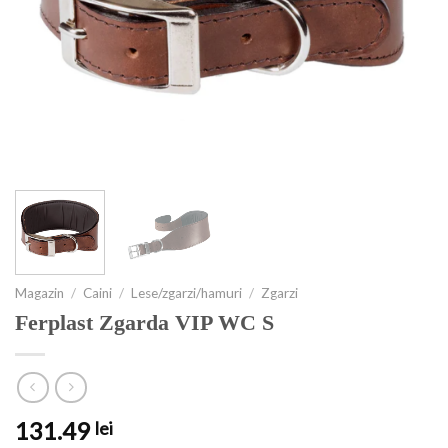
Magazin
/
Caini
/
Lese/zgarzi/hamuri
/
Zgarzi
Ferplast Zgarda VIP WC S
131.49
lei