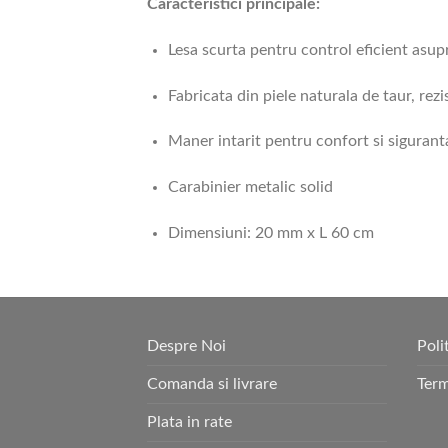
Caracteristici principale:
Lesa scurta pentru control eficient asup
Fabricata din piele naturala de taur, rezi
Maner intarit pentru confort si sigurant
Carabinier metalic solid
Dimensiuni: 20 mm x L 60 cm
Despre Noi
Poli
Comanda si livrare
Term
Plata in rate