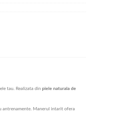
ele tau. Realizata din
piele naturala de
ru antrenamente. Manerul intarit ofera