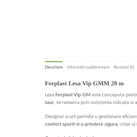
Descriere
Informații suplimentare
Recenzii (0)
Ferplast Lesa Vip GMM 20 m
Lesa
Ferplast Vip GM
este conceputa pentr
taur
, se remarca prin rezistenta ridicata si 
Designul scurt permite o gestionare eficien
confort sporit si o prindere sigura
, chiar si