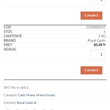
Cumpără
2101000357
6
2 KG
Royal Canin
85.49
lei
Cumpără
SKU:
Nu se aplică
Categorii:
Caini
,
Hrana
,
Hrana Uscata
Etichetă:
Royal Canin of