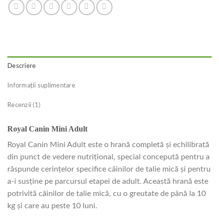
Descriere
Informații suplimentare
Recenzii (1)
Royal Canin Mini Adult
Royal Canin Mini Adult este o hrană completă şi echilibrată
din punct de vedere nutriţional, special concepută pentru a
răspunde cerinţelor specifice câinilor de talie mică şi pentru
a-i susţine pe parcursul etapei de adult. Această hrană este
potrivită câinilor de talie mică, cu o greutate de până la 10
kg şi care au peste 10 luni.