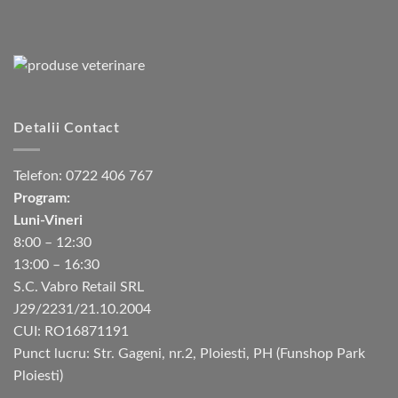
Detalii Contact
Telefon:
0722 406 767
Program:
Luni-Vineri
8:00 – 12:30
13:00 – 16:30
S.C. Vabro Retail SRL
J29/2231/21.10.2004
CUI: RO16871191
Punct lucru: Str. Gageni, nr.2, Ploiesti, PH (Funshop Park
Ploiesti)