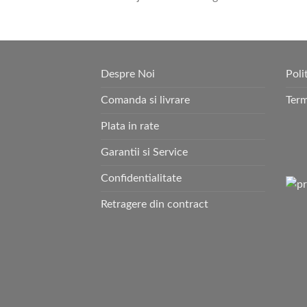
Despre Noi
Poli
Comanda si livrare
Term
Plata in rate
Garantii si Service
Confidentialitate
Retragere din contract