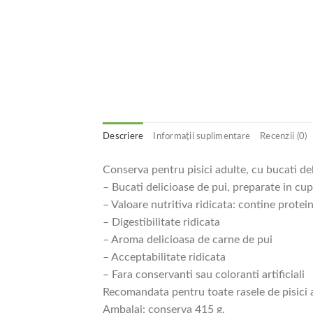
Descriere
Informații suplimentare
Recenzii (0)
Conserva pentru pisici adulte, cu bucati de
– Bucati delicioase de pui, preparate in cupt
– Valoare nutritiva ridicata: contine protei
– Digestibilitate ridicata
– Aroma delicioasa de carne de pui
– Acceptabilitate ridicata
– Fara conservanti sau coloranti artificiali
Recomandata pentru toate rasele de pisici 
Ambalaj: conserva 415 g.