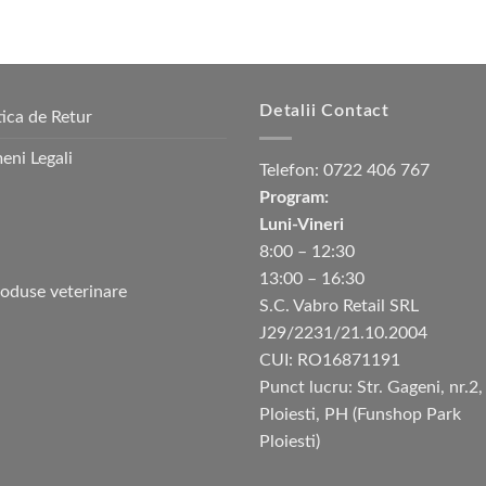
Detalii Contact
tica de Retur
eni Legali
Telefon:
0722 406 767
Program:
Luni-Vineri
8:00 – 12:30
13:00 – 16:30
S.C. Vabro Retail SRL
J29/2231/21.10.2004
CUI: RO16871191
Punct lucru: Str. Gageni, nr.2,
Ploiesti, PH (Funshop Park
Ploiesti)