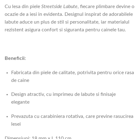
Cu lesa din piele
Streetside Labute
, fiecare plimbare devine o
ocazie de a iesi in evidenta. Designul inspirat de adorabilele
labute aduce un plus de stil si personalitate, iar materialul
rezistent asigura confort si siguranta pentru cainele tau.
Beneficii:
Fabricata din piele de calitate, potrivita pentru orice rasa
de caine
Design atractiv, cu imprimeu de labute si finisaje
elegante
Prevazuta cu carabiniera rotativa, care previne rasucirea
lesei
Dimensiuni: 18 mm x L 110 cm