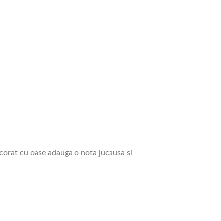
ecorat cu oase adauga o nota jucausa si