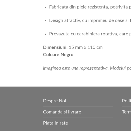
Fabricata din piele rezistenta, potrivita
Design atractiv, cu imprimeu de oase si f
Prevazuta cu carabiniera rotativa, care p
Dimensiuni:
15 mm x 110 cm
Culoare:Negru
Imaginea este una reprezentativa. Modelul poat
Despre Noi
Poli
Comanda si livrare
Term
Plata in rate