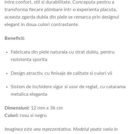
intre confort, stil si durabilitate. Conceputa pentru a
transforma fiecare plimbare intr-o experienta placuta,
aceasta zgarda dubla din piele se remarca prin designul
elegant in doua culori contrastante.
Beneficii:
Fabricata din piele naturala cu strat dublu, pentru
rezistenta sporita
Design atractiv, cu finisaje de calitate si culori vii
Sistem de inchidere sigur si usor de reglat, cu catarama
metalica eleganta
Dimensiuni:
12 mm x 36 cm
Culori:
rosu si negru
Imaginea este una reprezentativa. Modelul poate varia in