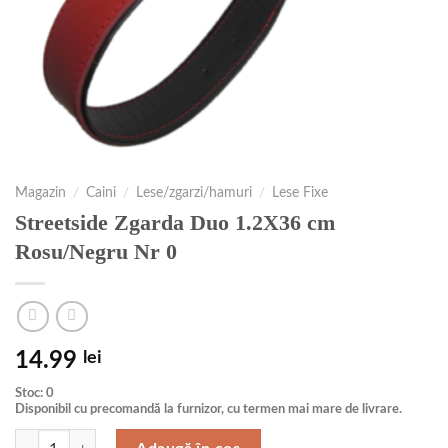
Magazin
/
Caini
/
Lese/zgarzi/hamuri
/
Lese Fixe
Streetside Zgarda Duo 1.2X36 cm
Rosu/Negru Nr 0
14.99
lei
Stoc: 0
Disponibil cu precomandă la furnizor, cu termen mai mare de livrare.
Cantitate Streetside Zgarda Duo 1.2X36 cm Rosu/Negru Nr 0