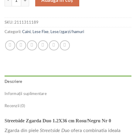
Adaugă în coș
SKU:
2111311189
Categorii:
Caini
,
Lese Fixe
,
Lese/zgarzi/hamuri
Descriere
Informații suplimentare
Recenzii (0)
Streetside Zgarda Duo 1.2X36 cm Rosu/Negru Nr 0
Zgarda din piele
Streetside Duo
ofera combinatia ideala