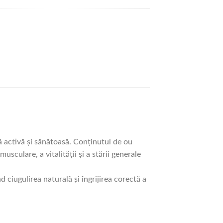
ță activă și sănătoasă. Conținutul de ou
culare, a vitalității și a stării generale
 ciugulirea naturală și îngrijirea corectă a