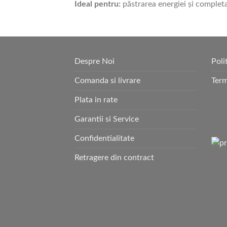
Ideal pentru:
păstrarea energiei și completar
Despre Noi
Poli
Comanda si livrare
Term
Plata in rate
Garantii si Service
Confidentialitate
Retragere din contract