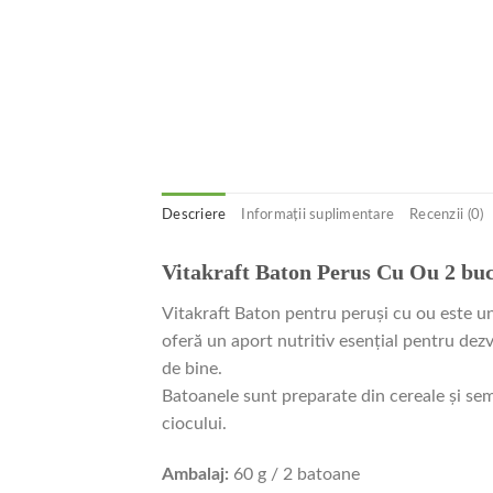
Descriere
Informații suplimentare
Recenzii (0)
Vitakraft Baton Perus Cu Ou 2 buc
Vitakraft Baton pentru peruşi cu ou este u
oferă un aport nutritiv esențial pentru dezv
de bine.
Batoanele sunt preparate din cereale și semi
ciocului.
Ambalaj:
60 g / 2 batoane