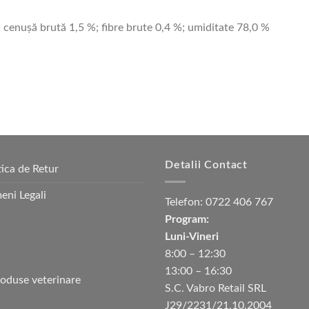
 cenuşă brută 1,5 %; fibre brute 0,4 %; umiditate 78,0 %
Detalii Contact
tica de Retur
eni Legali
Telefon:
0722 406 767
Program:
Luni-Vineri
8:00 – 12:30
13:00 – 16:30
S.C. Vabro Retail SRL
J29/2231/21.10.2004