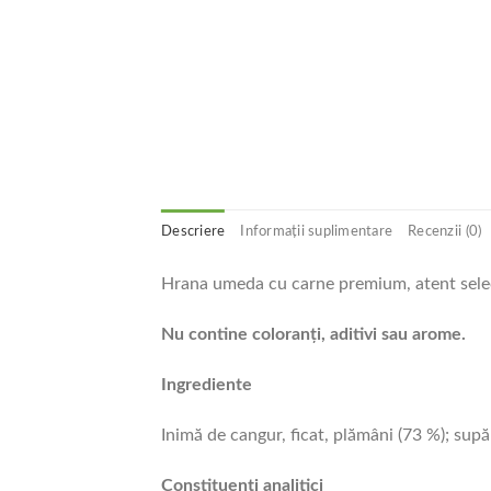
Descriere
Informații suplimentare
Recenzii (0)
Hrana umeda cu carne premium, atent sele
Nu contine coloranţi, aditivi sau arome.
Ingrediente
Inimă de cangur, ficat, plămâni (73 %); sup
Constituenți analitici